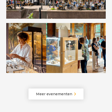
Nationale Zilverdag | Schoonhoven
Het Juweel | Driebergen
Meer evenementen
