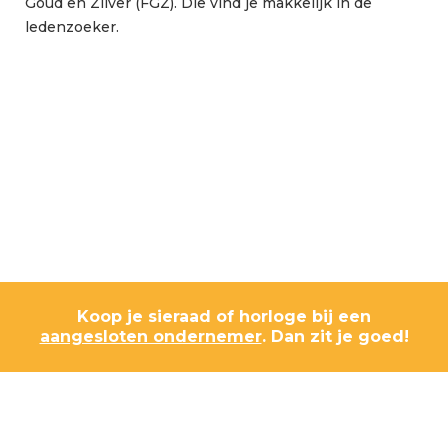
Goud en Zilver (FGZ). Die vind je makkelijk in de
ledenzoeker.
Koop je sieraad of horloge bij een
aangesloten ondernemer
. Dan zit je goed!