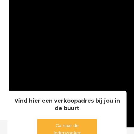
Vind hier een verkoopadres bij jou in
de buurt
Ga naar de
Slide 2 of 5.
ledenzoeker