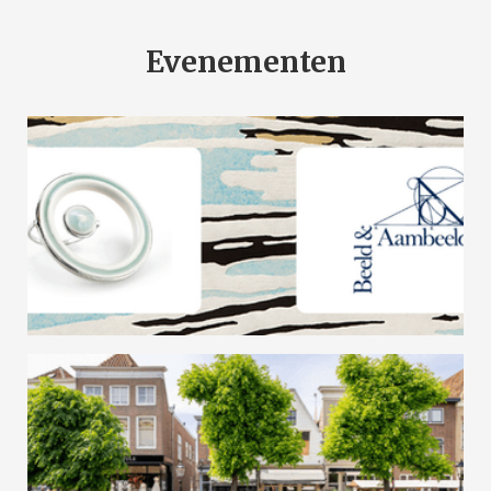
Evenementen
Haarlems Sieraad Collectief Expositie |
Enschede