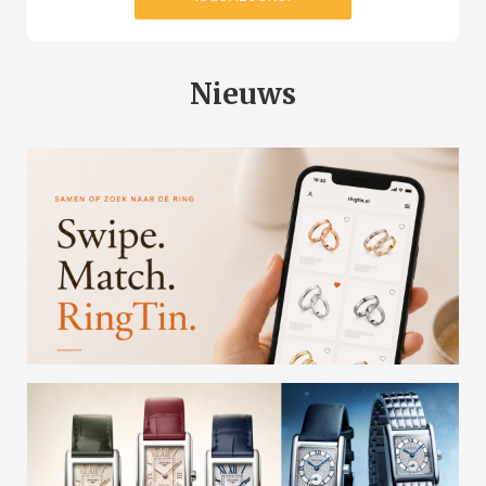
Nieuws
Primeur: RingTin maakt samen trouwringen
uitzoeken nóg leuker