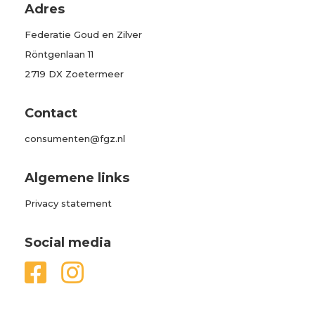
Adres
Federatie Goud en Zilver
Röntgenlaan 11
2719 DX Zoetermeer
Contact
consumenten@fgz.nl
Algemene links
Privacy statement
Social media

