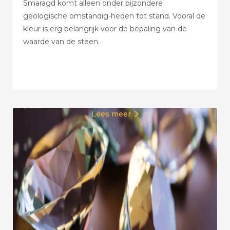
Smaragd komt alleen onder bijzondere
geologische omstandig-heden tot stand. Vooral de
kleur is erg belangrijk voor de bepaling van de
waarde van de steen.
Lees meer
