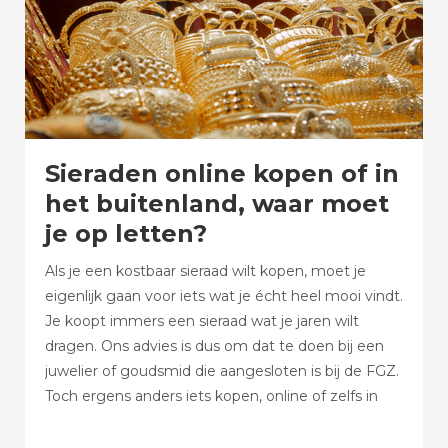
Sieraden online kopen of in
het buitenland, waar moet
je op letten?
Als je een kostbaar sieraad wilt kopen, moet je
eigenlijk gaan voor iets wat je écht heel mooi vindt.
Je koopt immers een sieraad wat je jaren wilt
dragen. Ons advies is dus om dat te doen bij een
juwelier of goudsmid die aangesloten is bij de FGZ.
Toch ergens anders iets kopen, online of zelfs in
het buitenland? Wees dan alert.