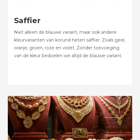
Saffier
Niet alleen de blauwe variant, maar ook andere
kleurvarianten van korund heten saffier. Zoals geel,
oranje, groen, roze en violet. Zonder toevoeging
van de kleur bedoelen we altijd de blauwe variant.
Lees meer
