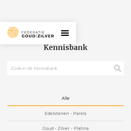
Home >
Kennisbank
Kennisbank
Alle
Edelstenen - Parels
Goud - Zilver - Platina