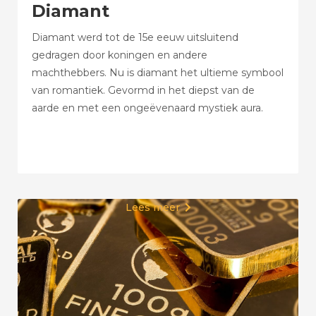
Diamant
Diamant werd tot de 15e eeuw uitsluitend
gedragen door koningen en andere
machthebbers. Nu is diamant het ultieme symbool
van romantiek. Gevormd in het diepst van de
aarde en met een ongeëvenaard mystiek aura.
Lees meer
