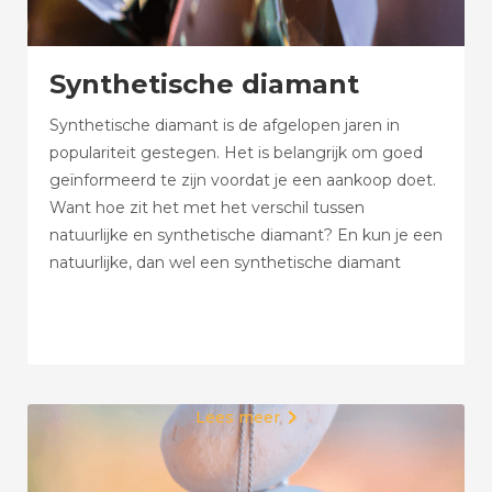
Synthetische diamant
Synthetische diamant is de afgelopen jaren in
populariteit gestegen. Het is belangrijk om goed
geïnformeerd te zijn voordat je een aankoop doet.
Want hoe zit het met het verschil tussen
natuurlijke en synthetische diamant? En kun je een
natuurlijke, dan wel een synthetische diamant
herkennen? Hoe zit het met de prijzen en de
duurzaamheid?
Lees meer
