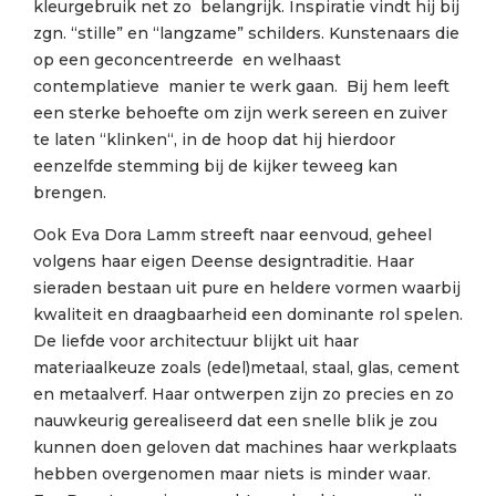
kleurgebruik net zo belangrijk. Inspiratie vindt hij bij
zgn. “stille” en “langzame” schilders. Kunstenaars die
op een geconcentreerde en welhaast
contemplatieve manier te werk gaan. Bij hem leeft
een sterke behoefte om zijn werk sereen en zuiver
te laten “klinken“, in de hoop dat hij hierdoor
eenzelfde stemming bij de kijker teweeg kan
brengen.
Ook Eva Dora Lamm streeft naar eenvoud, geheel
volgens haar eigen Deense designtraditie. Haar
sieraden bestaan uit pure en heldere vormen waarbij
kwaliteit en draagbaarheid een dominante rol spelen.
De liefde voor architectuur blijkt uit haar
materiaalkeuze zoals (edel)metaal, staal, glas, cement
en metaalverf. Haar ontwerpen zijn zo precies en zo
nauwkeurig gerealiseerd dat een snelle blik je zou
kunnen doen geloven dat machines haar werkplaats
hebben overgenomen maar niets is minder waar.