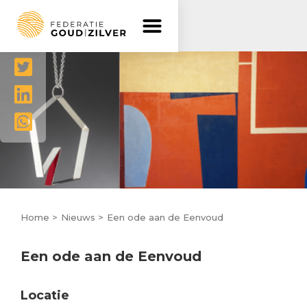
Delen




Home >
Nieuws >
Een ode aan de Eenvoud
Een ode aan de Eenvoud
Locatie