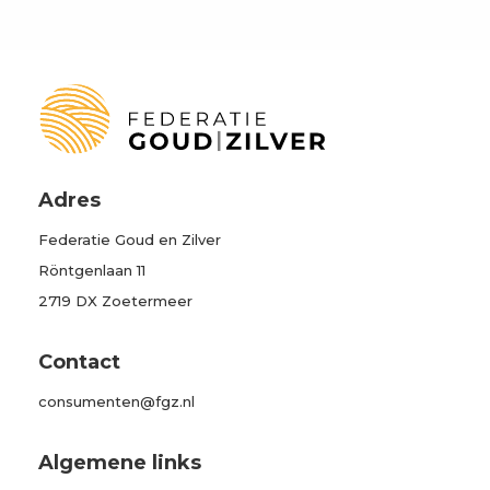
Adres
Federatie Goud en Zilver
Röntgenlaan 11
2719 DX Zoetermeer
Contact
consumenten@fgz.nl
Algemene links