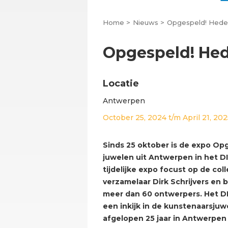
Home >
Nieuws >
Opgespeld! Hede
Opgespeld! He
Locatie
Antwerpen
October 25, 2024
t/m
April 21, 20
Sinds 25 oktober is de expo O
juwelen uit Antwerpen in het D
tijdelijke expo focust op de co
verzamelaar Dirk Schrijvers en 
meer dan 60 ontwerpers. Het 
een inkijk in de kunstenaarsjuw
afgelopen 25 jaar in Antwerpen