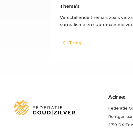
Thema’s
Verschillende thema’s zoals verz
surrealisme en suprematisme vor
Terug
Adres
Federatie Go
Röntgenlaan 
2719 DX Zo