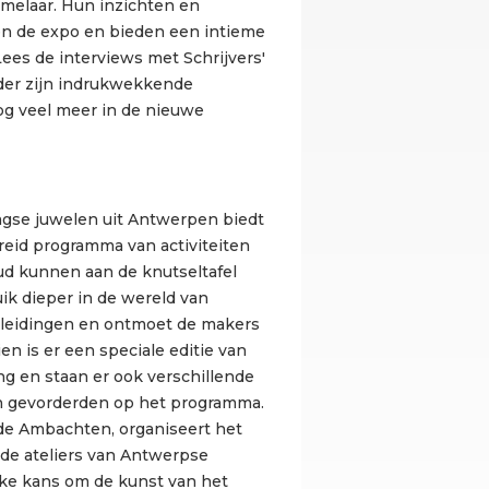
melaar. Hun inzichten en
ken de expo en bieden een intieme
Lees de interviews met Schrijvers'
der zijn indrukwekkende
og veel meer in de nieuwe
gse juwelen uit Antwerpen biedt
eid programma van activiteiten
oud kunnen aan de knutseltafel
k dieper in de wereld van
dleidingen en ontmoet de makers
en is er een speciale editie van
g en staan er ook verschillende
n gevorderden op het programma.
de Ambachten, organiseert het
de ateliers van Antwerpse
ke kans om de kunst van het