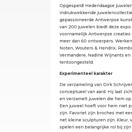
Opgespeld! Hedendaagse juwelen
indrukwekkende juwelencollectie 
gepassioneerde Antwerpse kunst
van 200 juwelen biedt deze expo 
voornamelijk Antwerpse creaties v
meer dan 60 ontwerpers. Werken
Noten, Wouters & Hendrix, Rembr
Vermandere, Nadine Wijnants en
tentoongesteld.
Experimenteel karakter
De verzameling van Dirk Schrijver
conceptueel van aard. Hij laat zich
en verzamelt juwelen die hem op
Een juweel hoeft voor hem niet pe
zijn. Favoriet zijn broches met ee
net kleine sculpturen zijn. Kleur
spelen een belangrijke rol bij zij