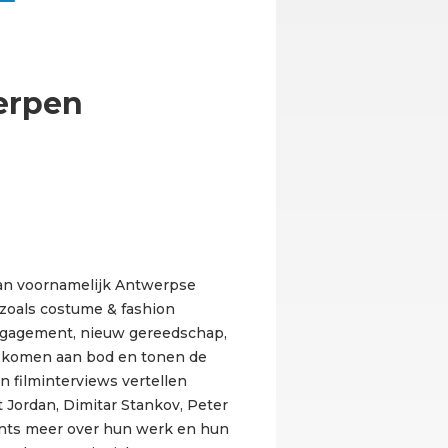
erpen
an voornamelijk Antwerpse
zoals costume & fashion
engagement, nieuw gereedschap,
 komen aan bod en tonen de
In filminterviews vertellen
Jordan, Dimitar Stankov, Peter
nts meer over hun werk en hun