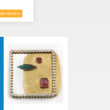
ndernemers