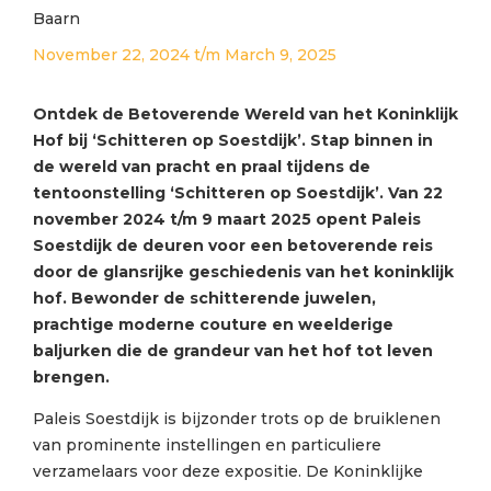
Baarn
November 22, 2024
t/m
March 9, 2025
Ontdek de Betoverende Wereld van het Koninklijk
Hof bij ‘Schitteren op Soestdijk’. Stap binnen in
de wereld van pracht en praal tijdens de
tentoonstelling ‘Schitteren op Soestdijk’. Van 22
november 2024 t/m 9 maart 2025 opent Paleis
Soestdijk de deuren voor een betoverende reis
door de glansrijke geschiedenis van het koninklijk
hof. Bewonder de schitterende juwelen,
prachtige moderne couture en weelderige
baljurken die de grandeur van het hof tot leven
brengen.
Paleis Soestdijk is bijzonder trots op de bruiklenen
van prominente instellingen en particuliere
verzamelaars voor deze expositie. De Koninklijke