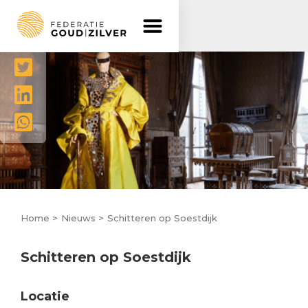
Delen




Home >
Nieuws >
Schitteren op Soestdijk
Schitteren op Soestdijk
Locatie