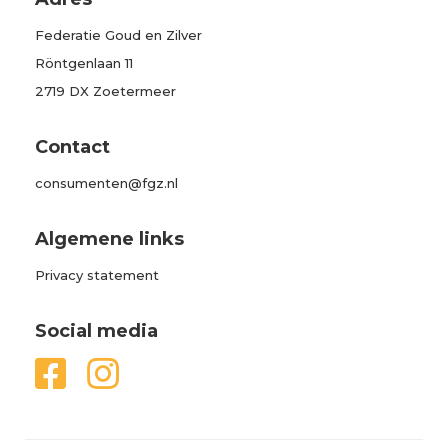
Federatie Goud en Zilver
Röntgenlaan 11
2719 DX Zoetermeer
Contact
consumenten@fgz.nl
Algemene links
Privacy statement
Social media

