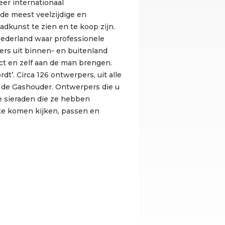
er internationaal
e meest veelzijdige en
dkunst te zien en te koop zijn.
Nederland waar professionele
rs uit binnen- en buitenland
t en zelf aan de man brengen.
t’. Circa 126 ontwerpers, uit alle
n de Gashouder. Ontwerpers die u
e sieraden die ze hebben
e komen kijken, passen en