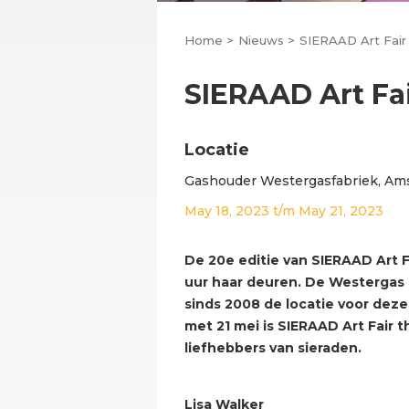
Home >
Nieuws >
SIERAAD Art Fai
SIERAAD Art Fa
Locatie
Gashouder Westergasfabriek, Am
May 18, 2023
t/m
May 21, 2023
De 20e editie van SIERAAD Art F
uur haar deuren. De Westergas
sinds 2008 de locatie voor deze
met 21 mei is SIERAAD Art Fair t
liefhebbers van sieraden.
Lisa Walker