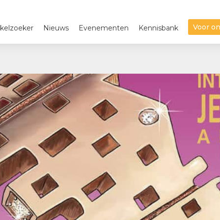
Voor o
kelzoeker
Nieuws
Evenementen
Kennisbank