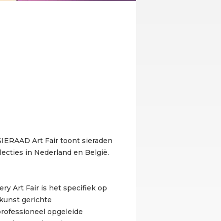
SIERAAD Art Fair toont sieraden
llecties in Nederland en België.
y Art Fair is het specifiek op
kunst gerichte
professioneel opgeleide