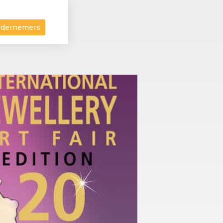
ndernemers