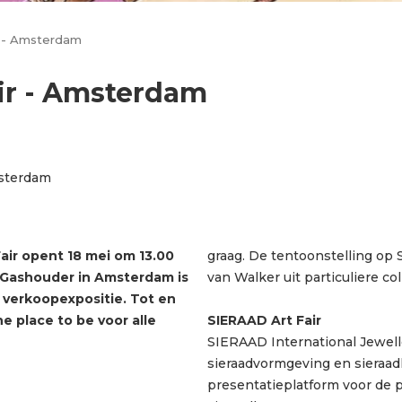
r - Amsterdam
ir - Amsterdam
sterdam
air opent 18 mei om 13.00
graag. De tentoonstelling op 
 Gashouder in Amsterdam is
van Walker uit particuliere co
 verkoopexpositie. Tot en
he place to be voor alle
SIERAAD Art Fair
SIERAAD International Jeweller
sieraadvormgeving en sieraad
presentatieplatform voor de 