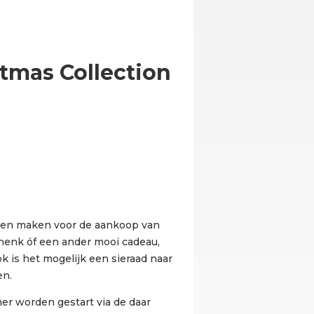
mas Collection
en maken voor de aankoop van
henk óf een ander mooi cadeau,
ok is het mogelijk een sieraad naar
en.
er worden gestart via de daar