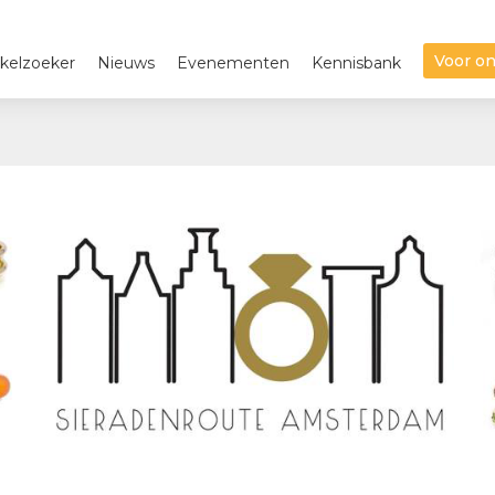
Voor o
kelzoeker
Nieuws
Evenementen
Kennisbank