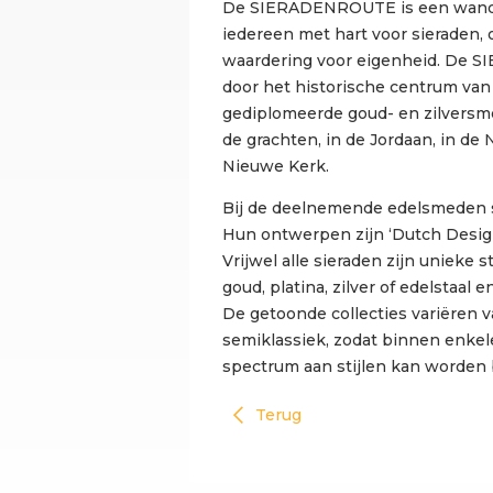
De SIERADENROUTE is een wandel
iedereen met hart voor sieraden,
waardering voor eigenheid. De 
door het historische centrum van
gediplomeerde goud- en zilversme
de grachten, in de Jordaan, in de 
Nieuwe Kerk.
Bij de deelnemende edelsmeden s
Hun ontwerpen zijn ‘Dutch Design
Vrijwel alle sieraden zijn unieke
goud, platina, zilver of edelstaal 
De getoonde collecties variëren v
semiklassiek, zodat binnen enkel
spectrum aan stijlen kan worden
Terug