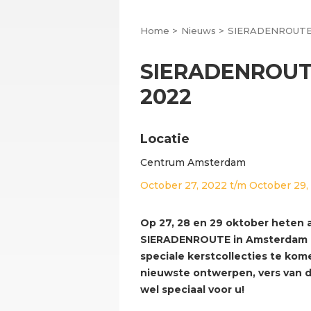
Home >
Nieuws >
SIERADENROUTE A
SIERADENROUTE
2022
Locatie
Centrum Amsterdam
October 27, 2022
t/m
October 29,
Op 27, 28 en 29 oktober heten
SIERADENROUTE in Amsterdam u
speciale kerstcollecties te k
nieuwste ontwerpen, vers van 
wel speciaal voor u!