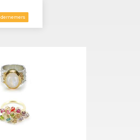
ndernemers