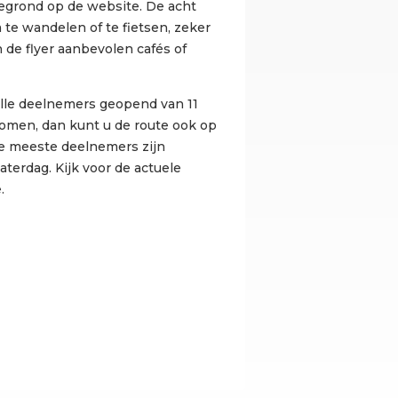
ttegrond op de website. De acht
 te wandelen of te fietsen, zeker
n de flyer aanbevolen cafés of
alle deelnemers geopend van 11
 komen, dan kunt u de route ook op
e meeste deelnemers zijn
terdag. Kijk voor de actuele
.