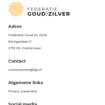
Adres
Federatie Goud en Zilver
Röntgenlaan 11
2719 DX Zoetermeer
Contact
consumenten@fgz.nl
Algemene links
Privacy statement
Social media