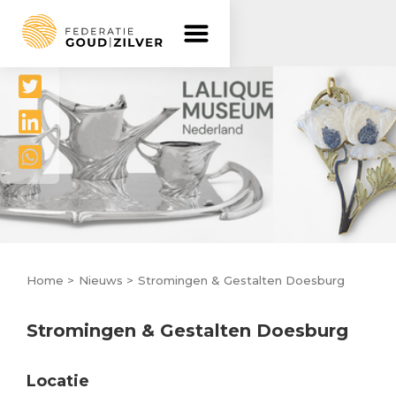
Delen




Home >
Nieuws >
Stromingen & Gestalten Doesburg
Stromingen & Gestalten Doesburg
Locatie