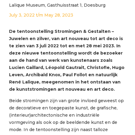
Lalique Museum, Gasthuisstraat 1, Doesburg
July 3, 2022
t/m
May 28, 2023
De tentoonstelling Stromingen & Gestalten –
Juwelen en zilver, van art nouveau tot art deco is
te zien van 3 juli 2022 tot en met 28 mei 2023. In
deze nieuwe tentoonstelling wordt de bezoeker
aan de hand van werk van kunstenaars zoals
Lucien Gaillard, Léopold Gautrait, Christofle, Hugo
Leven, Archibald Knox, Paul Follot en natuurlijk
René Lalique, meegenomen in het ontstaan van
de kunststromingen art nouveau en art deco.
Beide stromingen zijn van grote invloed geweest op
de decoratieve en toegepaste kunst, de grafische,
(interieur)architectonische en industriële
vormgeving als ook op de beeldende kunst en de
mode. In de tentoonstelling zijn naast talloze