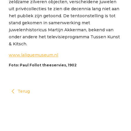
zeldzame zilveren objecten, verscheidene juwelen
uit privécollecties te zien die decennia lang niet aan
het publiek zijn getoond. De tentoonstelling is tot
stand gekomen in samenwerking met
juwelenhistoricus Martijn Akkerman, bekend van
onder andere het televisieprogramma Tussen Kunst
& Kitsch.
www.laliquemuseum.nl
Foto: Paul Follot theeservies, 1902
Terug