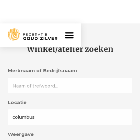
Home >
Winkel/atelier zoeken
Winkel/atelier zoeken
Merknaam of Bedrijfsnaam
Locatie
Weergave