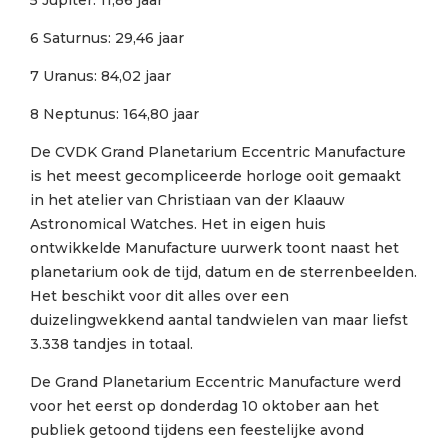
5 Jupiter: 11,86 jaar
6 Saturnus: 29,46 jaar
7 Uranus: 84,02 jaar
8 Neptunus: 164,80 jaar
De CVDK Grand Planetarium Eccentric Manufacture
is het meest gecompliceerde horloge ooit gemaakt
in het atelier van Christiaan van der Klaauw
Astronomical Watches. Het in eigen huis
ontwikkelde Manufacture uurwerk toont naast het
planetarium ook de tijd, datum en de sterrenbeelden.
Het beschikt voor dit alles over een
duizelingwekkend aantal tandwielen van maar liefst
3.338 tandjes in totaal.
De Grand Planetarium Eccentric Manufacture werd
voor het eerst op donderdag 10 oktober aan het
publiek getoond tijdens een feestelijke avond