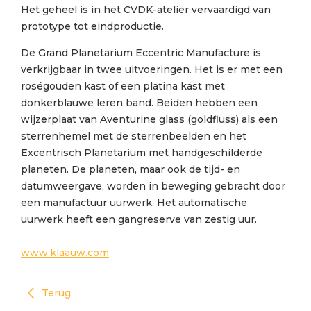
Het geheel is in het CVDK-atelier vervaardigd van
prototype tot eindproductie.
De Grand Planetarium Eccentric Manufacture is
verkrijgbaar in twee uitvoeringen. Het is er met een
roségouden kast of een platina kast met
donkerblauwe leren band. Beiden hebben een
wijzerplaat van Aventurine glass (goldfluss) als een
sterrenhemel met de sterrenbeelden en het
Excentrisch Planetarium met handgeschilderde
planeten. De planeten, maar ook de tijd- en
datumweergave, worden in beweging gebracht door
een manufactuur uurwerk. Het automatische
uurwerk heeft een gangreserve van zestig uur.
www.klaauw.com
Terug