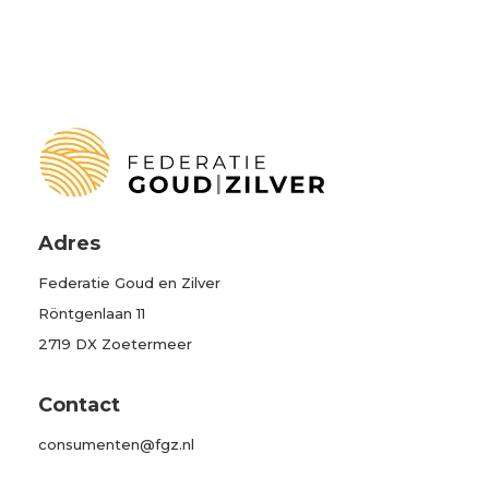
Adres
Federatie Goud en Zilver
Röntgenlaan 11
2719 DX Zoetermeer
Contact
consumenten@fgz.nl