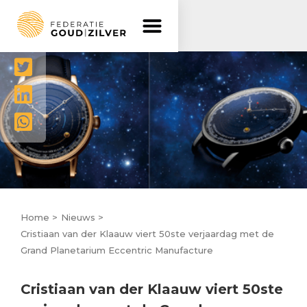
Delen




Home >
Nieuws >
Cristiaan van der Klaauw viert 50ste verjaardag met de
Grand Planetarium Eccentric Manufacture
Cristiaan van der Klaauw viert 50ste