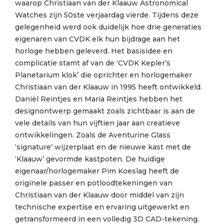
waarop Christiaan van der Klaauw Astronomical
Watches zijn 50ste verjaardag vierde. Tijdens deze
gelegenheid werd ook duidelijk hoe drie generaties
eigenaren van CVDK elk hun bijdrage aan het
horloge hebben geleverd. Het basisidee en
complicatie stamt af van de ‘CVDK Kepler’s
Planetarium klok’ die oprichter en horlogemaker
Christiaan van der Klaauw in 1995 heeft ontwikkeld.
Daniël Reintjes en Maria Reintjes hebben het
designontwerp gemaakt zoals zichtbaar is aan de
vele details van hun vijftien jaar aan creatieve
ontwikkelingen. Zoals de Aventurine Glass
‘signature’ wijzerplaat en de nieuwe kast met de
‘Klaauw’ gevormde kastpoten. De huidige
eigenaar/horlogemaker Pim Koeslag heeft de
originele passer en potloodtekeningen van
Christiaan van der Klaauw door middel van zijn
technische expertise en ervaring uitgewerkt en
getransformeerd in een volledig 3D CAD-tekening.