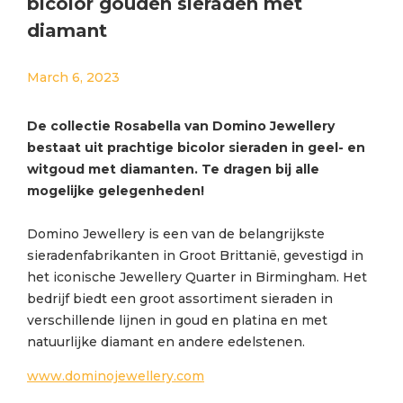
bicolor gouden sieraden met
diamant
March 6, 2023
De collectie Rosabella van Domino Jewellery
bestaat uit prachtige bicolor sieraden in geel- en
witgoud met diamanten. Te dragen bij alle
mogelijke gelegenheden!
Domino Jewellery is een van de belangrijkste
sieradenfabrikanten in Groot Brittanië, gevestigd in
het iconische Jewellery Quarter in Birmingham. Het
bedrijf biedt een groot assortiment sieraden in
verschillende lijnen in goud en platina en met
natuurlijke diamant en andere edelstenen.
www.dominojewellery.com