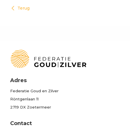
Terug
Adres
Federatie Goud en Zilver
Röntgenlaan 11
2719 DX Zoetermeer
Contact