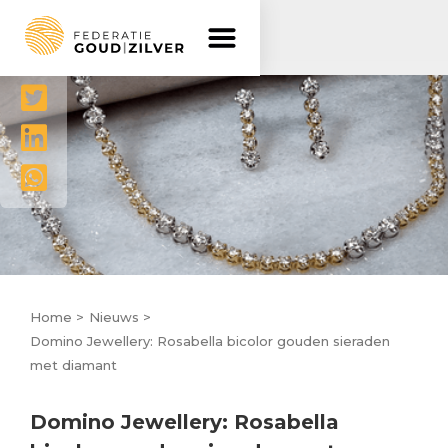
Delen




Home >
Nieuws >
Domino Jewellery: Rosabella bicolor gouden sieraden
met diamant
Domino Jewellery: Rosabella