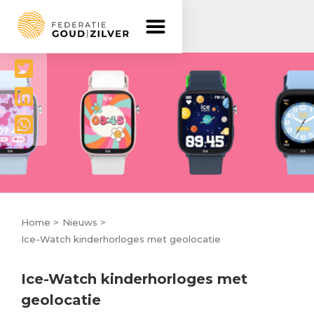
Delen




Home >
Nieuws >
Ice-Watch kinderhorloges met geolocatie
Ice-Watch kinderhorloges met
geolocatie