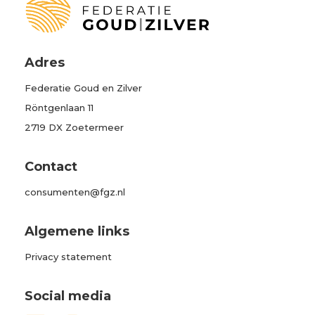
Adres
Federatie Goud en Zilver
Röntgenlaan 11
2719 DX Zoetermeer
Contact
consumenten@fgz.nl
Algemene links
Privacy statement
Social media