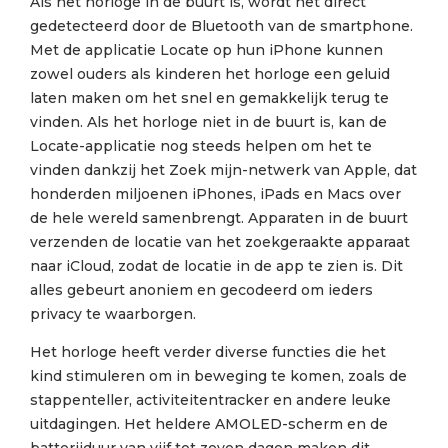
Als het horloge in de buurt is, wordt het direct
gedetecteerd door de Bluetooth van de smartphone.
Met de applicatie Locate op hun iPhone kunnen
zowel ouders als kinderen het horloge een geluid
laten maken om het snel en gemakkelijk terug te
vinden. Als het horloge niet in de buurt is, kan de
Locate-applicatie nog steeds helpen om het te
vinden dankzij het Zoek mijn-netwerk van Apple, dat
honderden miljoenen iPhones, iPads en Macs over
de hele wereld samenbrengt. Apparaten in de buurt
verzenden de locatie van het zoekgeraakte apparaat
naar iCloud, zodat de locatie in de app te zien is. Dit
alles gebeurt anoniem en gecodeerd om ieders
privacy te waarborgen.
Het horloge heeft verder diverse functies die het
kind stimuleren om in beweging te komen, zoals de
stappenteller, activiteitentracker en andere leuke
uitdagingen. Het heldere AMOLED-scherm en de