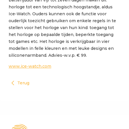
batterijduur van vijf tot zeven dagen maken dit
horloge tot een technologisch hoogstandje, aldus
Ice-Watch. Ouders kunnen ook de functie voor
ouderlijk toezicht gebruiken om enkele regels in te
stellen voor het horloge van hun kind: toegang tot
het horloge op bepaalde tijden, beperkte toegang
tot games etc. Het horloge is verkrijgbaar in vier
modellen in felle kleuren en met leuke designs en
siliconenarmband. Advies-w.v.p. € 99.
www.ice-watch.com
Terug