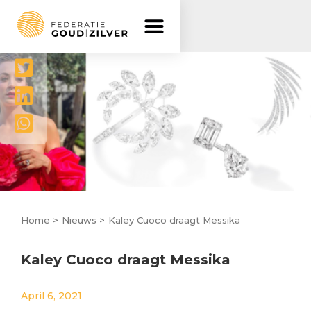
Delen




Home >
Nieuws >
Kaley Cuoco draagt Messika
Kaley Cuoco draagt Messika
April 6, 2021