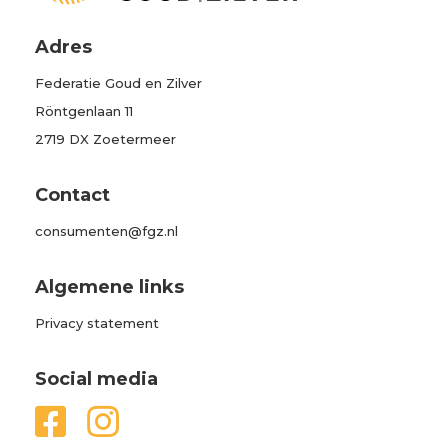
Adres
Federatie Goud en Zilver
Röntgenlaan 11
2719 DX Zoetermeer
Contact
consumenten@fgz.nl
Algemene links
Privacy statement
Social media

