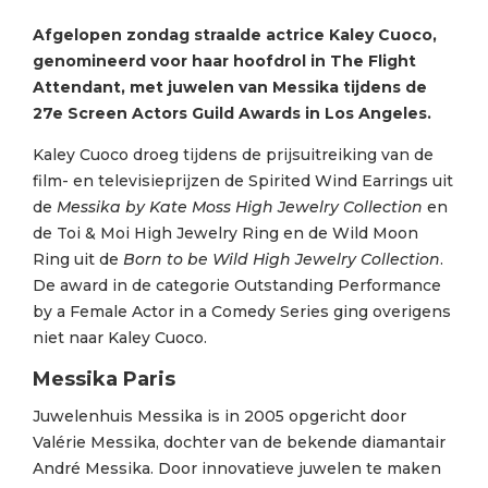
Afgelopen zondag straalde actrice Kaley Cuoco,
genomineerd voor haar hoofdrol in The Flight
Attendant, met juwelen van Messika tijdens de
27e Screen Actors Guild Awards in Los Angeles.
Kaley Cuoco droeg tijdens de prijsuitreiking van de
film- en televisieprijzen de Spirited Wind Earrings uit
de
Messika by Kate Moss High Jewelry Collection
en
de Toi & Moi High Jewelry Ring en de Wild Moon
Ring uit de
Born to be Wild High Jewelry Collection
.
De award in de categorie Outstanding Performance
by a Female Actor in a Comedy Series ging overigens
niet naar Kaley Cuoco.
Messika Paris
Juwelenhuis Messika is in 2005 opgericht door
Valérie Messika, dochter van de bekende diamantair
André Messika. Door innovatieve juwelen te maken