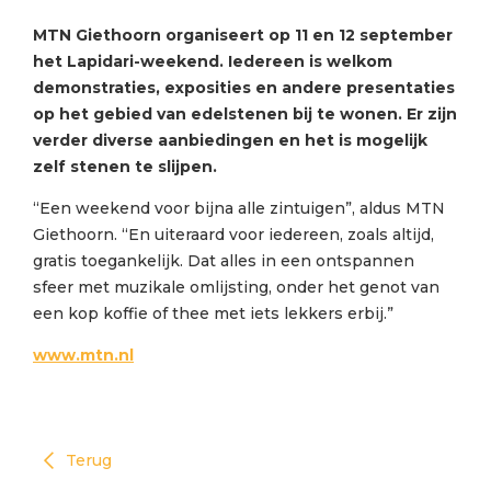
MTN Giethoorn organiseert op 11 en 12 september
het Lapidari-weekend. Iedereen is welkom
demonstraties, exposities en andere presentaties
op het gebied van edelstenen bij te wonen. Er zijn
verder diverse aanbiedingen en het is mogelijk
zelf stenen te slijpen.
“Een weekend voor bijna alle zintuigen”, aldus MTN
Giethoorn. “En uiteraard voor iedereen, zoals altijd,
gratis toegankelijk. Dat alles in een ontspannen
sfeer met muzikale omlijsting, onder het genot van
een kop koffie of thee met iets lekkers erbij.”
www.mtn.nl
Terug