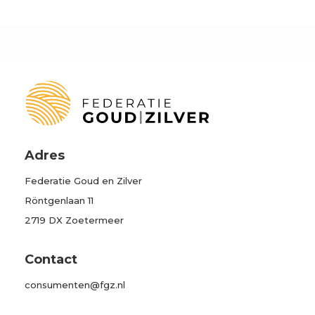
Adres
Federatie Goud en Zilver
Röntgenlaan 11
2719 DX Zoetermeer
Contact
consumenten@fgz.nl