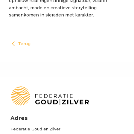
opnieuw haar eigenzinnige signatuur, waarin
ambacht, mode en creatieve storytelling
samenkomen in sieraden met karakter.
Terug
Adres
Federatie Goud en Zilver