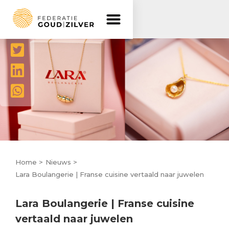
Delen




Home >
Nieuws >
Lara Boulangerie | Franse cuisine vertaald naar juwelen
Lara Boulangerie | Franse cuisine
vertaald naar juwelen