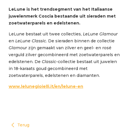
LeLune is het trendsegment van het Italiaanse
juwelenmerk Coscia bestaande uit sieraden met
zoetwaterparels en edelstenen.
LeLune bestaat uit twee collecties,
LeLune Glamour
en
LeLune Classic
. De sieraden binnen de collectie
Glamour
zijn gemaakt van zilver en geel- en rosé
verguld zilver gecombineerd met zoetwaterparels en
edelstenen. De
Classic
-collectie bestaat uit juwelen
in 18-karaats goud gecombineerd met
zoetwaterparels, edelstenen en diamanten.
www.lelunegioielli.it/en/lelune-en
Terug