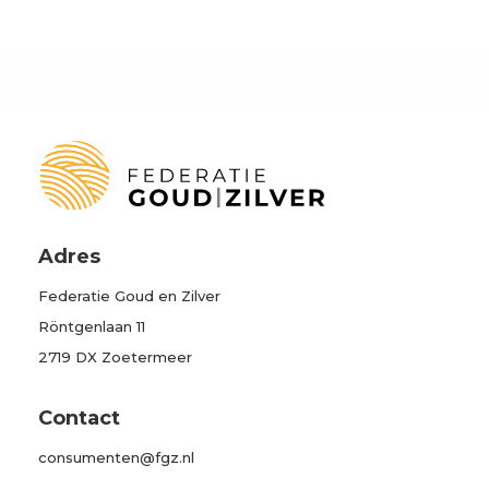
Adres
Federatie Goud en Zilver
Röntgenlaan 11
2719 DX Zoetermeer
Contact
consumenten@fgz.nl