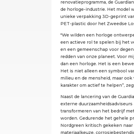
renovatieprogramma, de Guardia
de horloge-industrie. Het model w
unieke verpakking 3D-geprint van
PET-plastic door het Zweedse Lo
"We wilden een horloge ontwerp
een actieve rol te spelen bij het
en een gemeenschap voor degenen
redden van onze planeet. Voor mi
dan een horloge. Het is een bew
Het is niet alleen een symbool va
milieu en de mensheid, maar ook 
karakter om actief te helpen”, z
Naast de lancering van de Guard
externe duurzaamheidsadviseurs 
transformeren van het bedrijf met 
worden. Gedurende het gehele pr
Nordgreen kritisch gekeken naar a
materiaalkeuze, corrosiebestendi