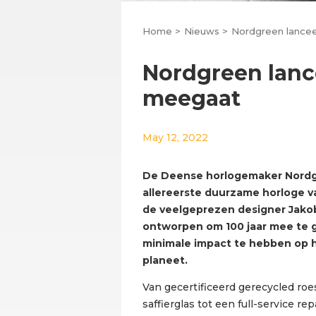
Home >
Nieuws >
Nordgreen lancee
Nordgreen lanc
meegaat
May 12, 2022
De Deense horlogemaker Nordgr
allereerste duurzame horloge v
de veelgeprezen designer Jako
ontworpen om 100 jaar mee te
minimale impact te hebben op 
planeet.
Van gecertificeerd gerecycled roes
saffierglas tot een full-service rep