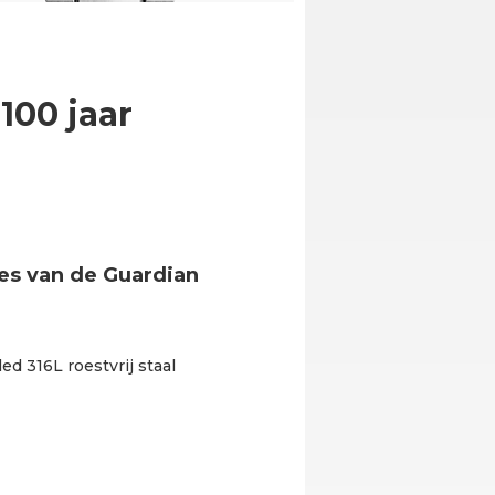
100 jaar
ies van de Guardian
ed 316L roestvrij staal