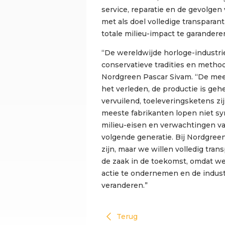
service, reparatie en de gevolgen 
met als doel volledige transparan
totale milieu-impact te garandere
“De wereldwijde horloge-industri
conservatieve tradities en method
Nordgreen Pascar Sivam. “De me
het verleden, de productie is geh
vervuilend, toeleveringsketens zi
meeste fabrikanten lopen niet sy
milieu-eisen en verwachtingen 
volgende generatie. Bij Nordgree
zijn, maar we willen volledig tran
de zaak in de toekomst, omdat we 
actie te ondernemen en de indust
veranderen.”
Terug