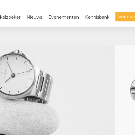
Voor o
kelzoeker
Nieuws
Evenementen
Kennisbank