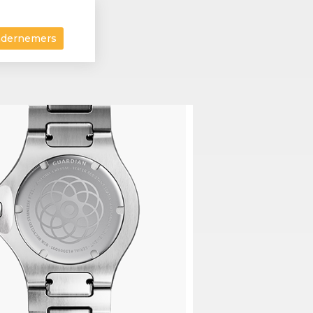
ndernemers