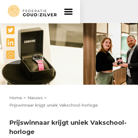
Delen




Home >
Nieuws >
Prijswinnaar krijgt uniek Vakschool-horloge
Prijswinnaar krijgt uniek Vakschool-
horloge