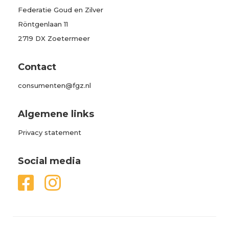
Federatie Goud en Zilver
Röntgenlaan 11
2719 DX Zoetermeer
Contact
consumenten@fgz.nl
Algemene links
Privacy statement
Social media

