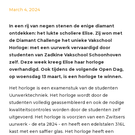
March 4, 2024
In een rij van negen stenen de enige diamant
ontdekken: het lukte scholiere Elise. Zij won met
de Diamant Challenge het unieke Vakschool
Horloge: met een uurwerk vervaardigd door
studenten van Zadkine Vakschool Schoonhoven
zelf. Deze week kreeg Elise haar horloge
overhandigd. Ook tijdens de volgende Open Dag,
op woensdag 13 maart, is een horloge te winnen.
Het horloge is een examenstuk van de studenten
Uurwerktechniek. Het horloge wordt door de
studenten volledig geassembleerd en ook de nodige
kwaliteitscontroles worden door de studenten zelf
uitgevoerd. Het horloge is voorzien van een Zwitsers
uurwerk - de eta 2824 - en heeft een edelstalen 316L
kast met een saffier glas. Het horloge heeft een