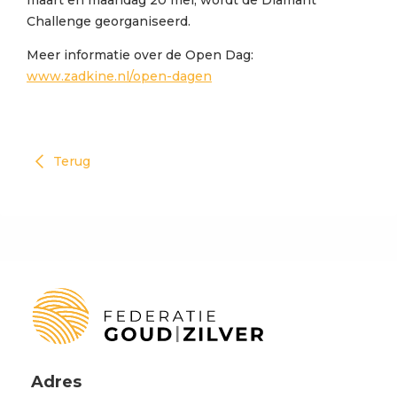
maart en maandag 20 mei, wordt de Diamant
Challenge georganiseerd.
Meer informatie over de Open Dag:
www.zadkine.nl/open-dagen
Terug
Adres