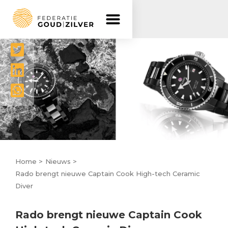
Delen




Home >
Nieuws >
Rado brengt nieuwe Captain Cook High-tech Ceramic
Diver
Rado brengt nieuwe Captain Cook