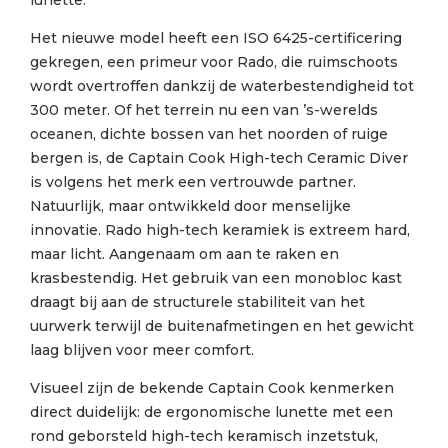
lunette.
Het nieuwe model heeft een ISO 6425-certificering
gekregen, een primeur voor Rado, die ruimschoots
wordt overtroffen dankzij de waterbestendigheid tot
300 meter. Of het terrein nu een van ’s-werelds
oceanen, dichte bossen van het noorden of ruige
bergen is, de Captain Cook High-tech Ceramic Diver
is volgens het merk een vertrouwde partner.
Natuurlijk, maar ontwikkeld door menselijke
innovatie. Rado high-tech keramiek is extreem hard,
maar licht. Aangenaam om aan te raken en
krasbestendig. Het gebruik van een monobloc kast
draagt bij aan de structurele stabiliteit van het
uurwerk terwijl de buitenafmetingen en het gewicht
laag blijven voor meer comfort.
Visueel zijn de bekende Captain Cook kenmerken
direct duidelijk: de ergonomische lunette met een
rond geborsteld high-tech keramisch inzetstuk,