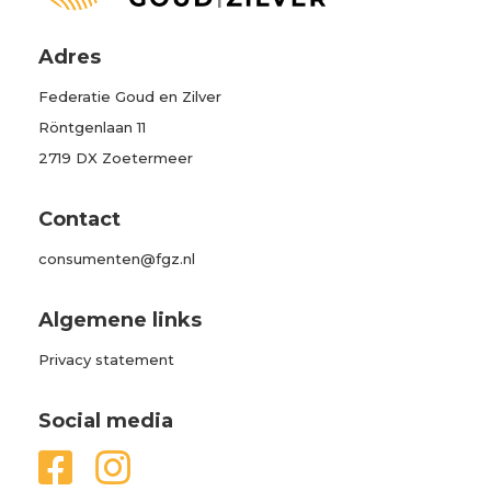
Adres
Federatie Goud en Zilver
Röntgenlaan 11
2719 DX Zoetermeer
Contact
consumenten@fgz.nl
Algemene links
Privacy statement
Social media

