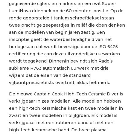
gegraveerde cijfers en markers en een wit Super-
LumiNova driehoek op de 60 minuten-positie. Op de
ronde geborstelde titanium schroefdeksel staan
twee prachtige zeepaardjes in reliëf die doen denken
aan de modellen van begin jaren zestig. Een
inscriptie geeft de waterbestendigheid van het
horloge aan dat wordt bevestigd door de ISO 6425
certificering die aan deze uitzonderlijke uurwerken
wordt toegekend. Binnenin bevindt zich Rado’s
sublieme R763 automatisch uurwerk met drie
wijzers dat de eisen van de standaard
vijfpuntprecisietests overtreft, aldus het merk.
De nieuwe Captain Cook High-Tech Ceramic Diver is
verkrijgbaar in zes modellen. Alle modellen hebben
een high-tech keramische kast en twee modellen in
zwart en twee modellen in olijfgroen. Elk model is
verkrijgbaar met een rubberen band of met een
high-tech keramische band. De twee plasma