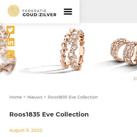
Delen




Home >
Nieuws >
Roos1835 Eve Collection
Roos1835 Eve Collection
August 9, 2022