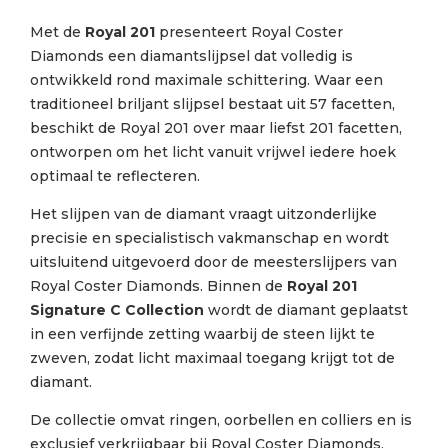
Met de
Royal 201
presenteert Royal Coster
Diamonds een diamantslijpsel dat volledig is
ontwikkeld rond maximale schittering. Waar een
traditioneel briljant slijpsel bestaat uit 57 facetten,
beschikt de Royal 201 over maar liefst 201 facetten,
ontworpen om het licht vanuit vrijwel iedere hoek
optimaal te reflecteren.
Het slijpen van de diamant vraagt uitzonderlijke
precisie en specialistisch vakmanschap en wordt
uitsluitend uitgevoerd door de meesterslijpers van
Royal Coster Diamonds. Binnen de
Royal 201
Signature C Collection
wordt de diamant geplaatst
in een verfijnde zetting waarbij de steen lijkt te
zweven, zodat licht maximaal toegang krijgt tot de
diamant.
De collectie omvat ringen, oorbellen en colliers en is
exclusief verkrijgbaar bij Royal Coster Diamonds.