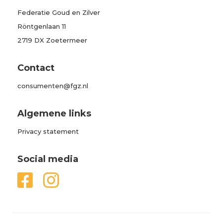
Federatie Goud en Zilver
Röntgenlaan 11
2719 DX Zoetermeer
Contact
consumenten@fgz.nl
Algemene links
Privacy statement
Social media

