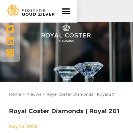
Delen




Home >
Nieuws >
Royal Coster Diamonds | Royal 201
Royal Coster Diamonds | Royal 201
May 22, 2026