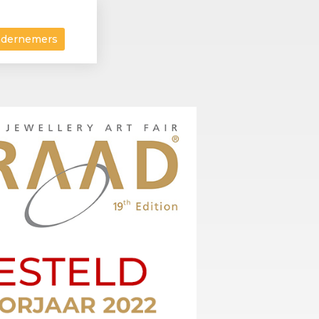
ndernemers