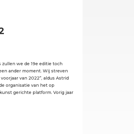
2
 zullen we de 19e editie toch
een ander moment. Wij streven
voorjaar van 2022”, aldus Astrid
e organisatie van het op
unst gerichte platform. Vorig jaar