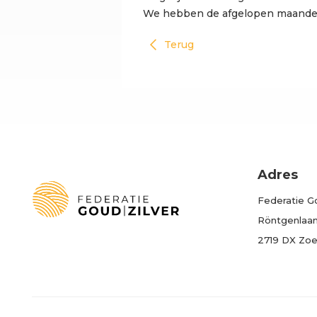
We hebben de afgelopen maande
Terug
Adres
Federatie Go
Röntgenlaan 
2719 DX Zo