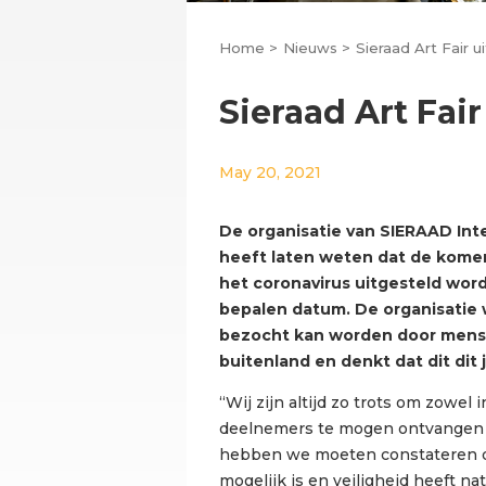
Home >
Nieuws >
Sieraad Art Fair 
Sieraad Art Fai
May 20, 2021
De organisatie van SIERAAD Inte
heeft laten weten dat de komen
het coronavirus uitgesteld wor
bepalen datum. De organisatie 
bezocht kan worden door mense
buitenland en denkt dat dit dit j
“Wij zijn altijd zo trots om zowel
deelnemers te mogen ontvangen 
hebben we moeten constateren da
mogelijk is en veiligheid heeft nat