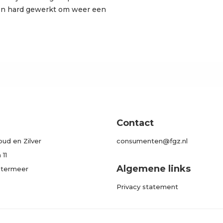
n hard gewerkt om weer een
Contact
ud en Zilver
consumenten@fgz.nl
11
Algemene links
etermeer
Privacy statement