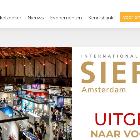
Voor o
kelzoeker
Nieuws
Evenementen
Kennisbank