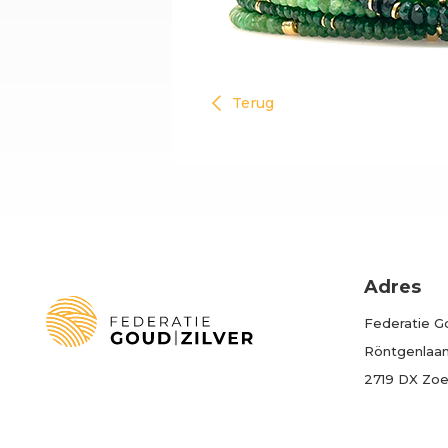
Terug
Adres
Federatie Go
Röntgenlaan 
2719 DX Zo