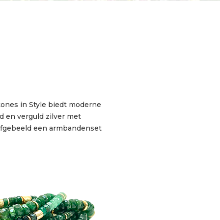
ones in Style biedt moderne
d en verguld zilver met
 Afgebeeld een armbandenset