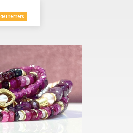
ndernemers