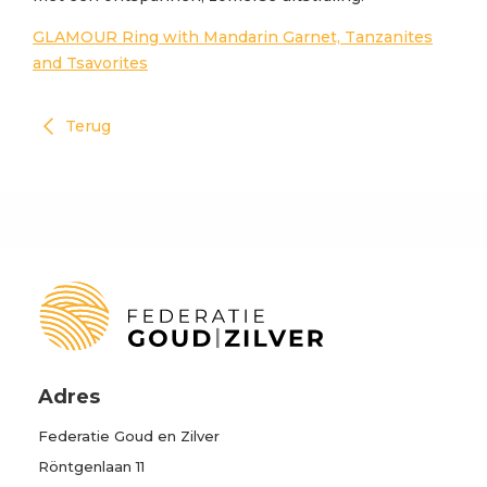
GLAMOUR Ring with Mandarin Garnet, Tanzanites
and Tsavorites
Terug
Adres
Federatie Goud en Zilver
Röntgenlaan 11