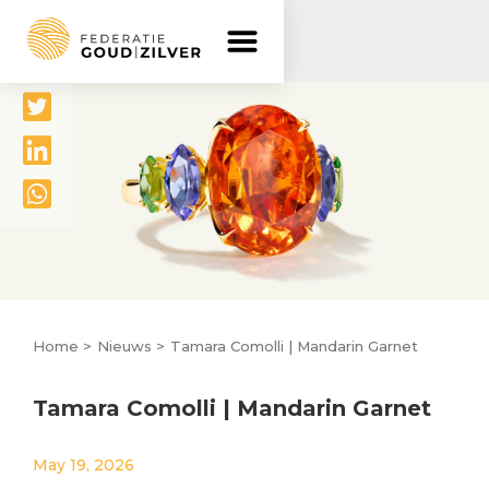
Delen




Home >
Nieuws >
Tamara Comolli | Mandarin Garnet
Tamara Comolli | Mandarin Garnet
May 19, 2026